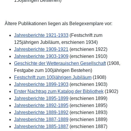
150jährigen Bestehen)
Ältere Publikationen liegen als Belegexemplare vor:
Jahresberichte 1921-1933
(Festschrift zum
125jährigen Jubiläum, erschienen 1934)
Jahresberichte 1909-1921
(erschienen 1922)
Jahresberichte 1903-1909
(erschienen 1910)
Geschichte der Wetterauischen Gesellschaft
(1908,
Festgabe zum 100jährigen Bestehen)
Festschrift zum 100jährigen Jubiläum
(1908)
Jahresberichte 1899-1903
(erschienen 1903)
Erster Nachtrag zum Katalog der Bibliothek
(1902)
Jahresberichte 1895-1899
(erschienen 1899)
Jahresberichte 1892-1895
(erschienen 1895)
Jahresberichte 1889-1892
(erschienen 1893)
Jahresberichte 1887-1889
(erschienen 1889)
Jahresberichte 1885-1887
(erschienen 1887)