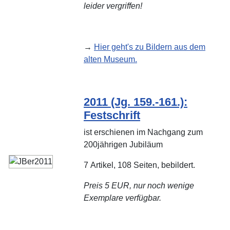
leider vergriffen!
→
Hier geht's zu Bildern aus dem
alten Museum.
2011 (Jg. 159.-161.):
Festschrift
ist erschienen im Nachgang zum
200jährigen Jubiläum
7 Artikel, 108 Seiten, bebildert.
Preis 5 EUR
, nur noch wenige
Exemplare verfügbar.