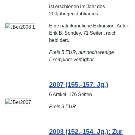
ist erschienen im Jahr des
200jährigen Jubliäums
Eine naturkundliche Exkursion, Autor:
Erik B. Sondey, 71 Seiten, reich
bebildert.
Preis 5 EUR
, nur noch wenige
Exemplare verfügbar
2007 (155.-157. Jg.)
6 Artikel, 176 Seiten
Preis 3 EUR
2003 (152.-154. Jg.): Zur