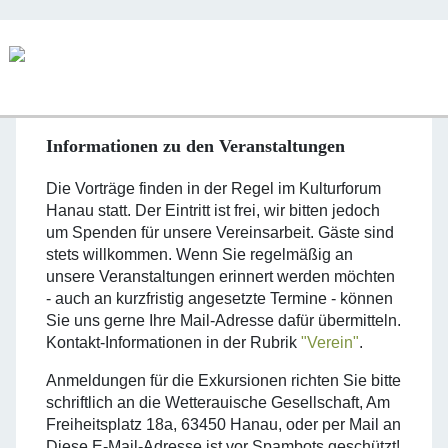
Informationen zu den Veranstaltungen
Die Vorträge finden in der Regel im Kulturforum
Hanau statt. Der Eintritt ist frei, wir bitten jedoch
um Spenden für unsere Vereinsarbeit. Gäste sind
stets willkommen. Wenn Sie regelmäßig an
unsere Veranstaltungen erinnert werden möchten
- auch an kurzfristig angesetzte Termine - können
Sie uns gerne Ihre Mail-Adresse dafür übermitteln.
Kontakt-Informationen in der Rubrik
"Verein"
.
Anmeldungen für die Exkursionen richten Sie bitte
schriftlich an die Wetteraui­sche Gesellschaft, Am
Freiheitsplatz 18a, 63450 Hanau, oder per Mail an
Diese E-Mail-Adresse ist vor Spambots geschützt!