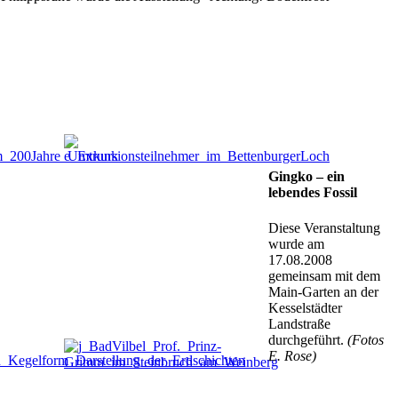
Gingko – ein
lebendes Fossil
Diese Veranstaltung
wurde am
17.08.2008
gemeinsam mit dem
Main-Garten an der
Kesselstädter
Landstraße
durchgeführt.
(Fotos
E. Rose)