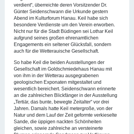
verdient“, überreichte deren Vorsitzender Dr.
Günter Seidenschwann die Urkunde gestern
Abend im Kulturforum Hanau. Keil habe sich
besondere Verdienste um den Verein erworben.
Nicht nur für die Stadt Büdingen sei Lothar Keil
aufgrund seines großen ehrenamtlichen
Engagements ein seltener Glücksfall, sondern
auch für die Wetterauische Gesellschaft.
So habe Keil die beiden Ausstellungen der
Gesellschaft im Goldschmiedehaus Hanau mit
von ihm in der Wetterau ausgegrabenen
geologischen Exponaten mitgestaltet und
wesentlich bereichert. Seidenschwann erinnerte
an die zahlreichen Blickfänger in der Ausstellung
„Tertiär, das bunte, bewegte Zeitalter“ vor drei
Jahren. Damals hatte Keil metergroße, von der
Natur und dem Lauf der Zeit geformte verkieselte
Sande, die üppigen nackten Schönheiten
gleichen, sowie zahlreiche an versteinerte