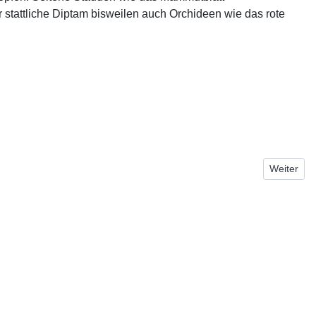
 stattliche Diptam bisweilen auch Orchideen wie das rote
Nächster 
Weiter