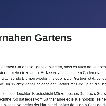
rnahen Gartens
genen Gartens soll gezeigt werden, dass es auch heute noch m
wieder mehr einzuladen. Es lassen auch in einem Garten manch
 wachsende Blumen wieder ansiedeln. Der Gärtner ist dabei gef
/Juli). Wichtig dabei ist, dass der Gärtner mit Geduld an die "
st in der feuchten Krautschicht Märzenbecher, Bärlauch, Giers
the. So hat jedes vom Gärtner angelegte"Kleinbiotop" seine Sp
cht wächst verbreitet der Hartriegel, später der stark wüchsig