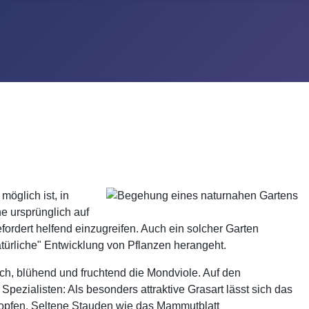
öglich ist, in
e ursprünglich auf
ordert helfend einzugreifen. Auch ein solcher Garten
natürliche" Entwicklung von Pflanzen herangeht.
ch, blühend und fruchtend die Mondviole. Auf den
ezialisten: Als besonders attraktive Grasart lässt sich das
e Hopfen. Seltene Stauden wie das Mammutblatt