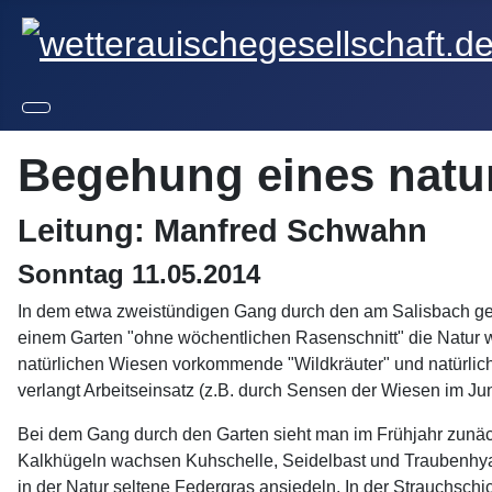
Begehung eines natu
Leitung: Manfred Schwahn
Sonntag 11.05.2014
In dem etwa zweistündigen Gang durch den am Salisbach gele
einem Garten "ohne wöchentlichen Rasenschnitt" die Natur 
natürlichen Wiesen vorkommende "Wildkräuter" und natürlich
verlangt Arbeitseinsatz (z.B. durch Sensen der Wiesen im Juni
Bei dem Gang durch den Garten sieht man im Frühjahr zunäch
Kalkhügeln wachsen Kuhschelle, Seidelbast und Traubenhyacin
in der Natur seltene Federgras ansiedeln. In der Strauchschi