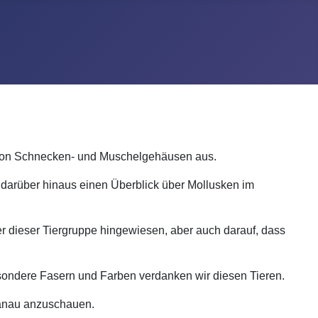
n von Schnecken- und Muschelgehäusen aus.
te darüber hinaus einen Überblick über Mollusken im
r dieser Tiergruppe hingewiesen, aber auch darauf, dass
besondere Fasern und Farben verdanken wir diesen Tieren.
 Hanau anzuschauen.