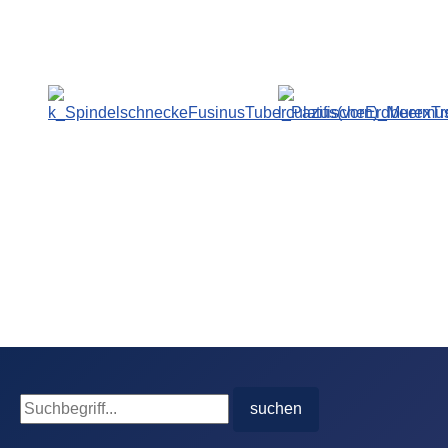
Suche
suchen