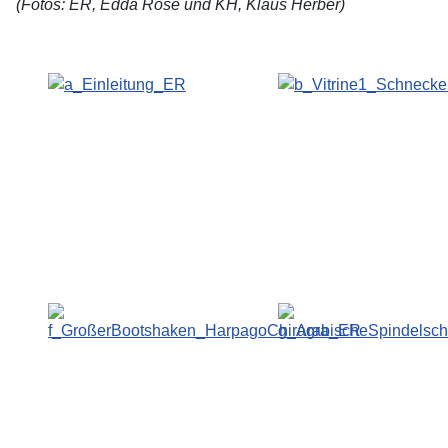
(Fotos: ER, Edda Rose und KH, Klaus Herber)