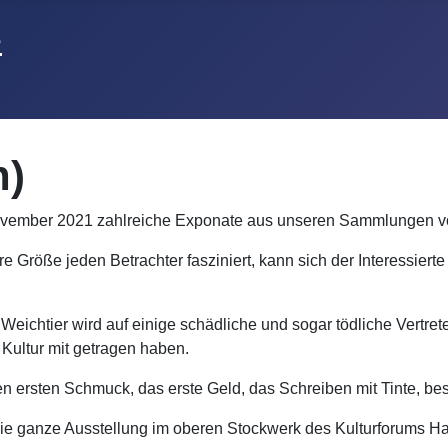
n)
 ab November 2021 zahlreiche Exponate aus unseren Sammlunge
e Größe jeden Betrachter fasziniert, kann sich der Interessier
ichtier wird auf einige schädliche und sogar tödliche Vertrete
 Kultur mit getragen haben.
den ersten Schmuck, das erste Geld, das Schreiben mit Tinte, 
h die ganze Ausstellung im oberen Stockwerk des Kulturforums