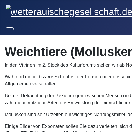
Weichtiere (Molluske
In den Vitrinen im 2. Stock des Kulturforums stellen wir
Während die oft bizarre Schönheit der Formen oder die schier
Allgemeinen verschaffen.
Bei der Betrachtung der Beziehungen zwischen Mensch und We
zahlreiche nützliche Arten die Entwicklung der menschlichen
Mollusken sind seit Urzeiten ein wichtiges Nahrungsmittel, 
Einige Bilder von Exponaten sollen Sie dazu verleiten, sic