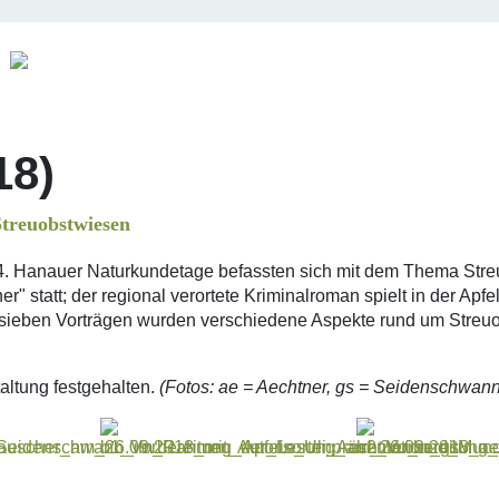
18)
treuobstwiesen
 4. Hanauer Naturkundetage befassten sich mit dem Thema Stre
" statt; der regional verortete Kriminalroman spielt in der Ap
in sieben Vorträgen wurden verschiedene Aspekte rund um Stre
taltung festgehalten.
(Fotos: ae = Aechtner, gs = Seidenschwann