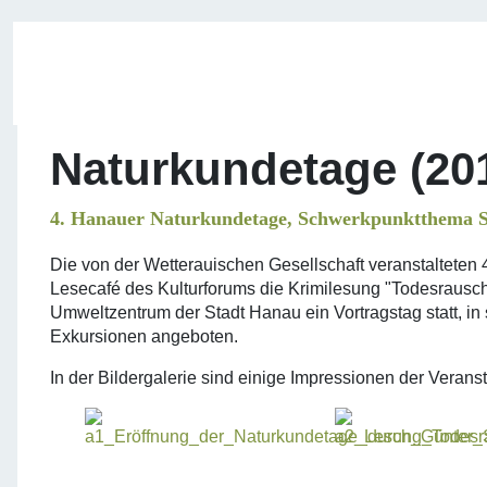
Naturkundetage (20
4. Hanauer Naturkundetage, Schwerkpunktthema S
Die von der Wetterauischen Gesellschaft veranstalteten
Lesecafé des Kulturforums die Krimilesung "Todesrauscher
Umweltzentrum der Stadt Hanau ein Vortragstag statt, 
Exkursionen angeboten.
In der Bildergalerie sind einige Impressionen der Verans