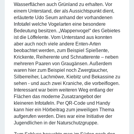
Wasserflächen auch Grünland zu erhalten. Vor
einem Unterstand, der als Aussichtspunkt dient,
erläuterte Udo Seum anhand der vorhandenen
Infotafel welche Vogelarten eine besondere
Bedeutung besitzen. „Wappenvogel“ des Gebietes
ist die Löffelente. Vom Unterstand aus konnten
aber auch noch viele andere Enten-Arten
beobachtet werden, zum Beispiel Spießente,
Krickente, Reiherente und Schnatterente – neben
mehreren Paaren von Graugänsen. Außerdem
waren hier zum Beispiel noch Zwergtaucher,
Silberreiher, Lachmöwe, Kiebitz und Bekassine zu
sehen - und auch zwei Kraniche, die vorbeiflogen.
Interessant war beim weiteren Weg entlang der
Flächen das moderne Zusatzangebot der
kleineren Infotafeln. Per QR-Code und Handy
kann hier ein Hörbeitrag zum jeweiligen Thema
aufgerufen werden. Dies war eine Initiative der
Jugendlichen in der Naturschutzgruppe.