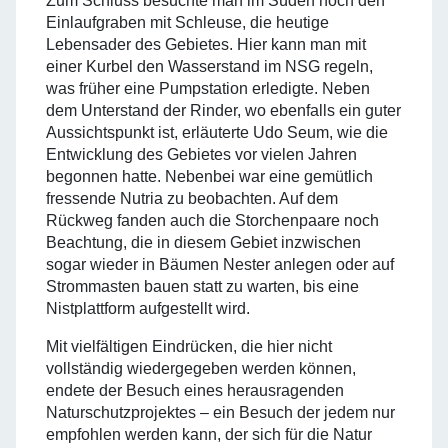
Zum Schluss besuchte man im Süden noch den
Einlaufgraben mit Schleuse, die heutige
Lebensader des Gebietes. Hier kann man mit
einer Kurbel den Wasserstand im NSG regeln,
was früher eine Pumpstation erledigte. Neben
dem Unterstand der Rinder, wo ebenfalls ein guter
Aussichtspunkt ist, erläuterte Udo Seum, wie die
Entwicklung des Gebietes vor vielen Jahren
begonnen hatte. Nebenbei war eine gemütlich
fressende Nutria zu beobachten. Auf dem
Rückweg fanden auch die Storchenpaare noch
Beachtung, die in diesem Gebiet inzwischen
sogar wieder in Bäumen Nester anlegen oder auf
Strommasten bauen statt zu warten, bis eine
Nistplattform aufgestellt wird.
Mit vielfältigen Eindrücken, die hier nicht
vollständig wiedergegeben werden können,
endete der Besuch eines herausragenden
Naturschutzprojektes – ein Besuch der jedem nur
empfohlen werden kann, der sich für die Natur