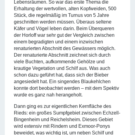
Lebensräumen. So war das erste Thema die
Erhaltung der wertvollen, alten Kopfweiden, 500
Stück, die regelmäßig im Turnus von 5 Jahre
geschnitten werden müssen. Überaus seltene
Käfer und Vögel leben darin. Beim Überqueren
der Horloff war sehr gut der Vergleich zwischen
einem begradigten und einem inzwischen
renaturierten Abschnitt des Gewässers möglich.
Der renaturierte Abschnitt zeichnet sich durch
viele Buchten, aufkommende Gehölze und
krautige Vegetation und Schilf aus. Was auch
schon dazu geführt hat, dass sich der Bieber
angesiedelt hat. Ein singendes Blaukehlchen
konnte dort beobachtet werden – mit dem Spektiv
wurde es ganz nah herangeholt.
Dann ging es zur eigentlichen Kernfläche des
Rieds: ein großes Sumpfgebiet zwischen Echzell-
Bingenheim und Reichelsheim. Dieses Gebiet
wird extensiv mit Rindern und Exmoor-Ponys
beweidet, was wichtig ist, um neben Schilf und