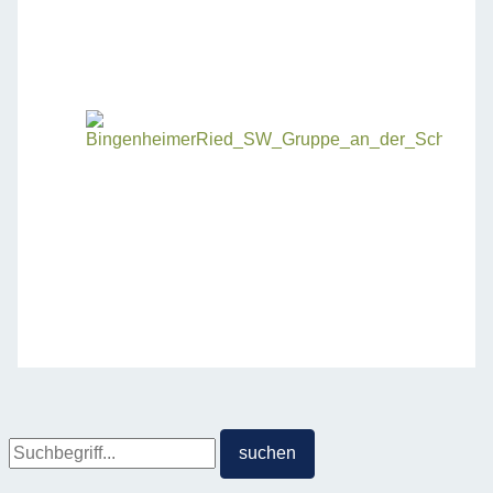
Suche
suchen